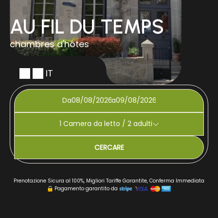
AU FIL DU TEMPS
chambres d'hôtes
IT
Da
a
1
Camera da letto /
2
adulti
CERCARE
Prenotazione Sicura al 100%, Migliori Tariffe Garantite, Conferma Immediata
Pagamento garantito da