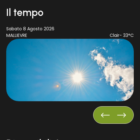
Il tempo
Sabato 8 Agosto 2026
Do
MALLIEVRE
Clair
- 33°C
MA