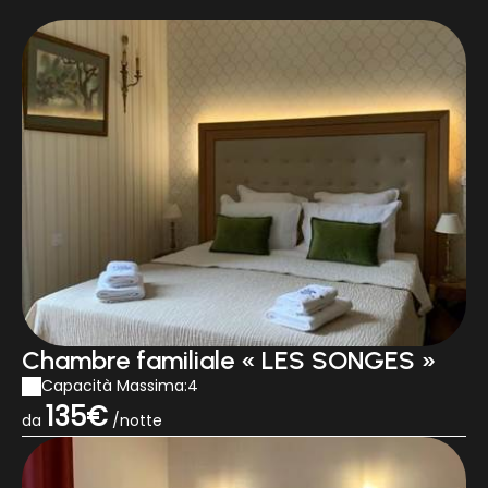
Chambre familiale « LES SONGES »
Capacità Massima:4
135€
da
/notte