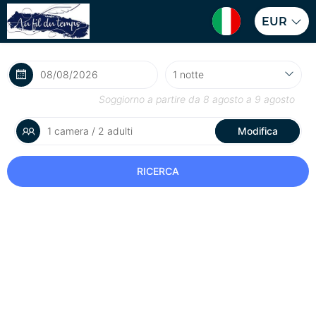
EUR
Soggiorno a partire da
8 agosto
a
9 agosto
1 camera / 2 adulti
Modifica