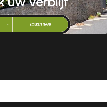
 uw verblijf
ZOEKEN NAAR