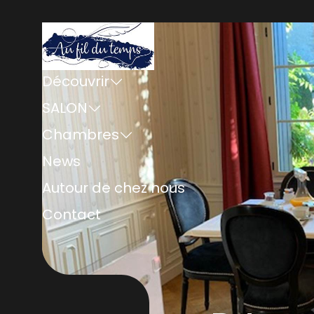
Découvrir
SALON
Chambres
News
Autour de chez nous
Contact