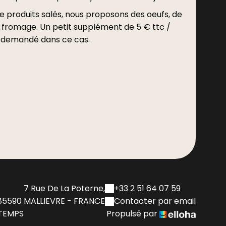
e produits salés, nous proposons des oeufs, de
u fromage. Un petit supplément de 5 € ttc /
 demandé dans ce cas.
Sans titre
7 Rue De La Poterne,
+33 2 51 64 07 59
85590 MALLIEVRE - FRANCE
Contacter par email
 TEMPS
Propulsé par