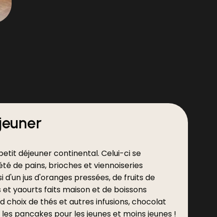
jeuner
tit déjeuner continental. Celui-ci se
té de pains, brioches et viennoiseries
i d'un jus d'oranges pressées, de fruits de
s et yaourts faits maison et de boissons
 choix de thés et autres infusions, chocolat
 les pancakes pour les jeunes et moins jeunes !