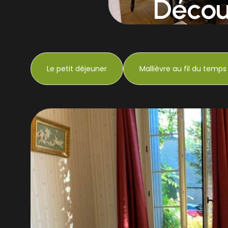
Décou
Le petit déjeuner
Mallièvre au fil du temps 